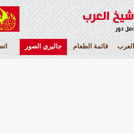
لعرب
قائمة الطعام
جاليري الصور
اتص